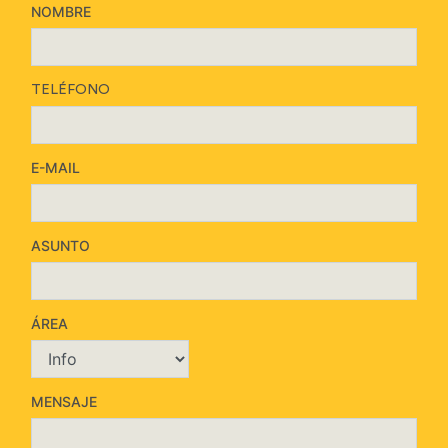
NOMBRE
TELÉFONO
E-MAIL
ASUNTO
ÁREA
MENSAJE