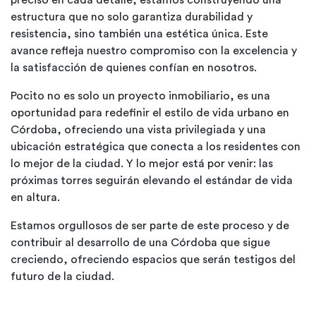
preciso en cada detalle, estamos construyendo una
estructura que no solo garantiza durabilidad y
resistencia, sino también una estética única. Este
avance refleja nuestro compromiso con la excelencia y
la satisfacción de quienes confían en nosotros.
Pocito no es solo un proyecto inmobiliario, es una
oportunidad para redefinir el estilo de vida urbano en
Córdoba, ofreciendo una vista privilegiada y una
ubicación estratégica que conecta a los residentes con
lo mejor de la ciudad. Y lo mejor está por venir: las
próximas torres seguirán elevando el estándar de vida
en altura.
Estamos orgullosos de ser parte de este proceso y de
contribuir al desarrollo de una Córdoba que sigue
creciendo, ofreciendo espacios que serán testigos del
futuro de la ciudad.