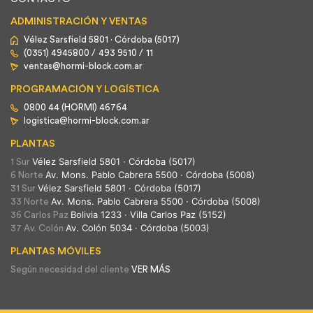
+
ADMINISTRACIÓN Y VENTAS
−
Vélez Sarsfield 5801 · Córdoba (5017)
(0351) 4945800 /
493 9510 /
11
ventas@hormi-block.com.ar
PROGRAMACIÓN Y LOGÍSTICA
0800 44 (HORMI) 46764
logistica@hormi-block.com.ar
PLANTAS
Vélez Sarsfield 5801 · Córdoba (5017)
1 Sur
Av. Mons. Pablo Cabrera 5500 · Córdoba (5008)
6 Norte
Vélez Sarsfield 5801 · Córdoba (5017)
31 Sur
Av. Mons. Pablo Cabrera 5500 · Córdoba (5008)
33 Norte
Bolivia 1233 · Villa Carlos Paz (5152)
36 Carlos Paz
Av. Colón 5034 · Córdoba (5003)
37 Av. Colón
PLANTAS MÓVILES
Según necesidad del cliente
VER MÁS