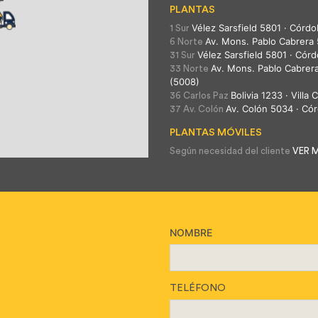
PLANTAS
Vélez Sarsfield 5801 · Córdo
1 Sur
Av. Mons. Pablo Cabrera
6 Norte
Vélez Sarsfield 5801 · Cór
31 Sur
Av. Mons. Pablo Cabrer
33 Norte
(5008)
Bolivia 1233 · Villa
36 Carlos Paz
Av. Colón 5034 · Có
37 Av. Colón
PLANTAS MÓVILES
Según necesidad del cliente
VER 
NOMBRE
TELÉFONO