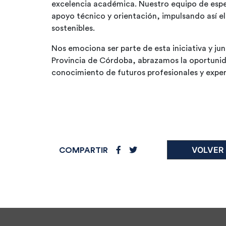
excelencia académica. Nuestro equipo de espec
apoyo técnico y orientación, impulsando así el
sostenibles.
Nos emociona ser parte de esta iniciativa y ju
Provincia de Córdoba, abrazamos la oportunida
conocimiento de futuros profesionales y expe
VOLVER
COMPARTIR