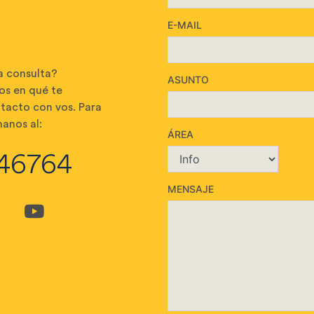
E-MAIL
a consulta?
ASUNTO
os en qué te
tacto con vos. Para
anos al:
ÁREA
46764
MENSAJE