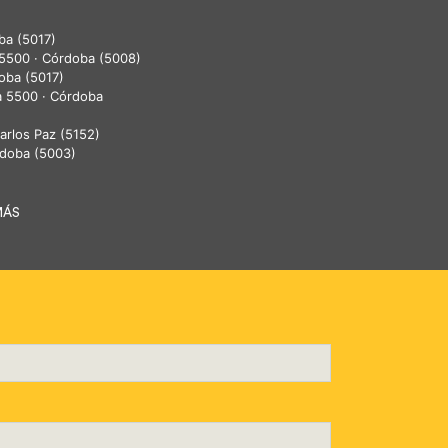
ba (5017)
 5500 · Córdoba (5008)
doba (5017)
a 5500 · Córdoba
 Carlos Paz (5152)
rdoba (5003)
MÁS