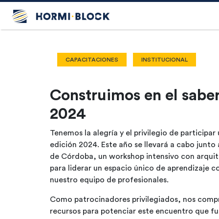
CAPACITACIONES
INSTITUCIONAL
Construimos en el sabe
2024
Tenemos la alegría y el privilegio de partici
edición 2024. Este año se llevará a cabo junto 
de
Córdoba, un workshop intensivo con arquite
para liderar un espacio único de aprendizaje
nuestro equipo de profesionales.
Como patrocinadores privilegiados, nos comp
recursos para potenciar este encuentro que fu