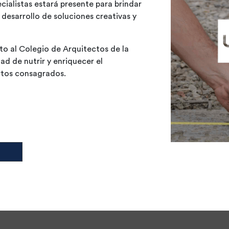
ialistas estará presente para brindar
 desarrollo de soluciones creativas y
nto al Colegio de Arquitectos de la
d de nutrir y enriquecer el
rtos consagrados.