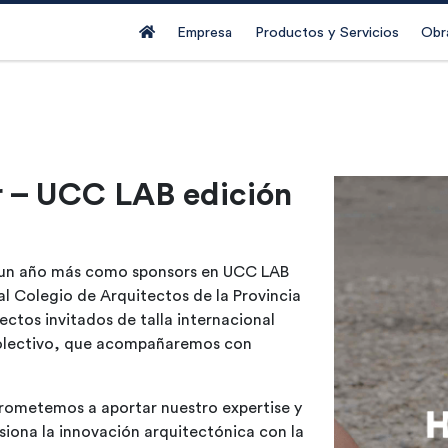
(current)
Empresa
Productos y Servicios
Obr
r – UCC LAB edición
par un año más como sponsors en UCC LAB
al Colegio de Arquitectos de la Provincia
ctos invitados de talla internacional
 colectivo, que acompañaremos con
rometemos a aportar nuestro expertise y
siona la innovación arquitectónica con la